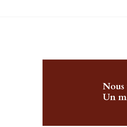
Nous 
Un ma