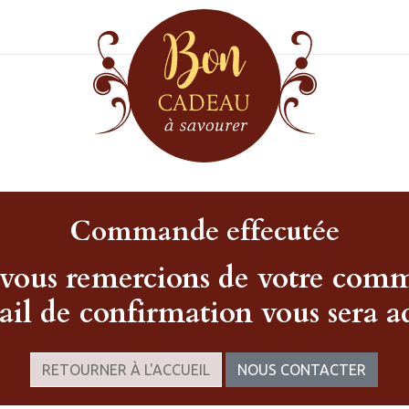
Commande effecutée
vous remercions de votre com
il de confirmation vous sera ad
RETOURNER À L'ACCUEIL
NOUS CONTACTER